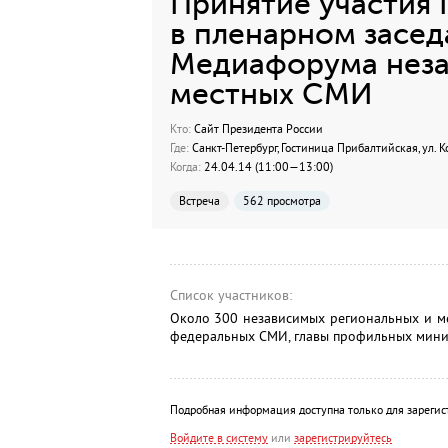
Принятие участия 
в пленарном засед
Медиафорума неза
местных СМИ
Кто:
Сайт Президента России
Где:
Санкт-Петербург, Гостиница Прибалтийская, ул. 
Когда:
24.04.14 (11:00—13:00)
Встреча
562 просмотра
Список участников:
Около 300 независимых региональных и ме
федеральных СМИ, главы профильных минис
Подробная информация доступна только для зарегис
Войдите в систему
или
зарегистрируйтесь