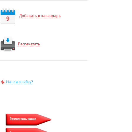
Добавить в календарь
9
Распечатать
Нашли ошибку?