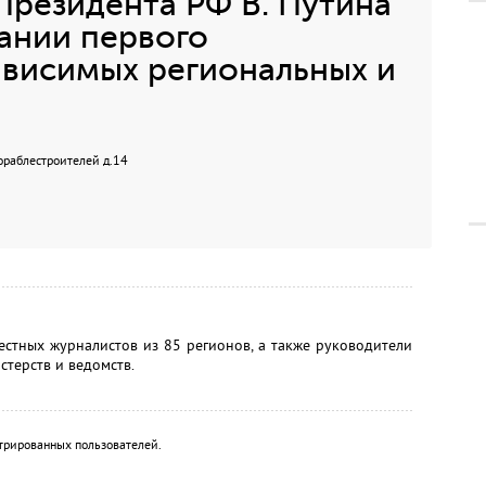
Президента РФ В. Путина
ании первого
висимых региональных и
Кораблестроителей д.14
стных журналистов из 85 регионов, а также руководители
терств и ведомств.
трированных пользователей.