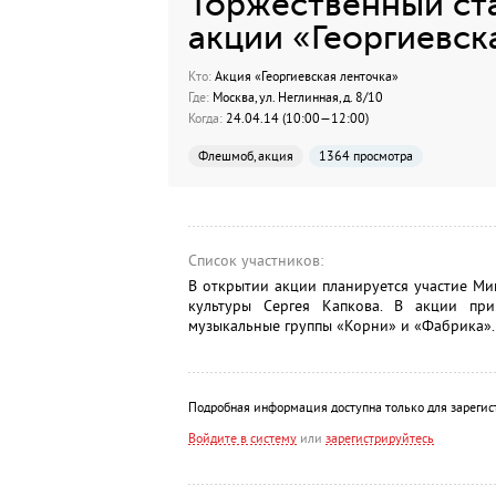
Торжественный ст
акции «Георгиевск
Кто:
Акция «Георгиевская ленточка»
Где:
Москва, ул. Неглинная, д. 8/10
Когда:
24.04.14 (10:00—12:00)
Флешмоб, акция
1364 просмотра
Список участников:
В открытии акции планируется участие Ми
культуры Сергея Капкова. В акции пр
музыкальные группы «Корни» и «Фабрика».
Подробная информация доступна только для зарегис
Войдите в систему
или
зарегистрируйтесь