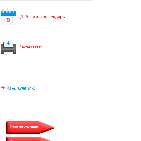
Добавить в календарь
9
Распечатать
Нашли ошибку?