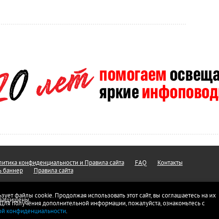
итика конфиденциальности и Правила сайта
FAQ
Контакты
ь баннер
Правила сайта
ьзует файлы cookie. Продолжая использовать этот сайт, вы соглашаетесь на их
а защищены.
 Для получения дополнительной информации, пожалуйста, ознакомьтесь с
ой конфиденциальности
.