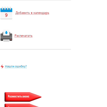
Добавить в календарь
9
Распечатать
Нашли ошибку?