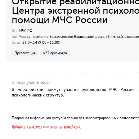
Открытие реабилитационно
Центра экстренной психол
помощи МЧС России
Кто:
МЧС РФ
Где:
Москва, поселение Воскресенское, Варшавское шоссе, 28 км, вл.5, оздор
Когда:
23.04.14 (9:00—11:00)
Презентация
623 просмотра
Список участников:
В мероприятии примут участие руководство МЧС России, п
психологических структур.
Подробная информация доступна только для зарегистрированных пользовател
Войдите в систему
или
зарегистрируйтесь