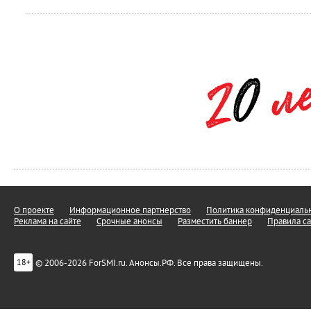
О проекте
Информационное партнерство
Политика конфиденциальн
Реклама на сайте
Срочные анонсы
Разместить баннер
Правила са
© 2006-2026 ForSMI.ru. Анонсы.РФ. Все права защищены.
18+