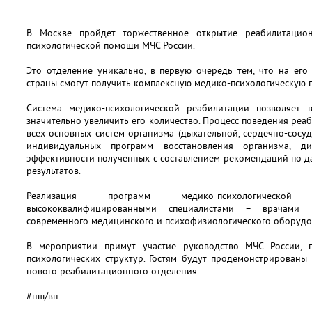
В Москве пройдет торжественное открытие реабилитацио
психологической помощи МЧС России.
Это отделение уникально, в первую очередь тем, что на его
страны смогут получить комплексную медико-психологическую 
Система медико-психологической реабилитации позволяет 
значительно увеличить его количество. Процесс поведения реа
всех основных систем организма (дыхательной, сердечно-сосуд
индивидуальных программ восстановления организма, д
эффективности полученных с составлением рекомендаций по 
результатов.
Реализация программ медико-психологической 
высококвалифицированными специалистами – врачами 
современного медицинского и психофизиологического оборудо
В мероприятии примут участие руководство МЧС России, п
психологических структур. Гостям будут продемонстрированы
нового реабилитационного отделения.
#нш/вп