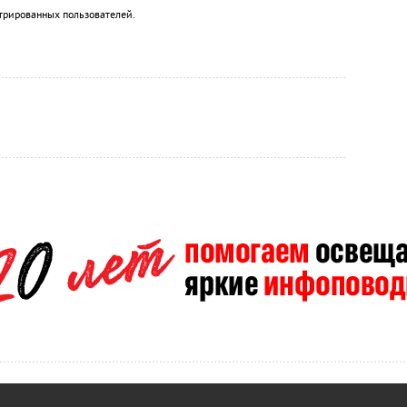
трированных пользователей.