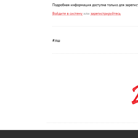
Подробная информация доступна только для зарегис
Войдите в систему
или
зарегистрируйтесь
#лш