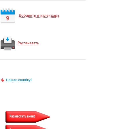
Добавить в календарь
9
Распечатать
Нашли ошибку?