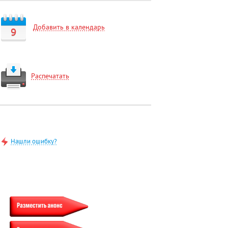
Добавить в календарь
9
Распечатать
Нашли ошибку?