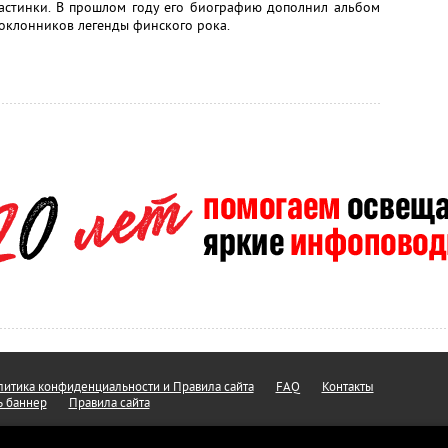
ластинки. В прошлом году его биографию дополнил альбом
поклонников легенды финского рока.
итика конфиденциальности и Правила сайта
FAQ
Контакты
ь баннер
Правила сайта