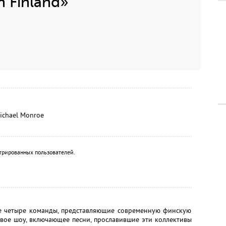
 Finland»
Michael Monroe
трированных пользователей.
е четыре команды, представляющие современную финскую
овое шоу, включающее песни, прославившие эти коллективы