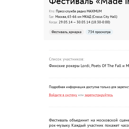
Фестиваль «Made in
Кто:
Пресс-служба радио MAXIMUM
Где:
Москва, 65-66 км МКАД (Crocus City Hall)
Когда:
29.05.14 — 30.05.14 (18:30-0:00)
Фестиваль, ярмарка
734 просмотра
Список участников:
Финские рокеры Lordi, Poets Of The Fall и 
Подробная информация доступна только для зарегис
Войдите в систему
или
зарегистрируйтесь
Фестиваль объединит на московской сцен
рок-музыку. Каждый участник покажет час