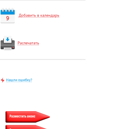
Добавить в календарь
9
Распечатать
Нашли ошибку?