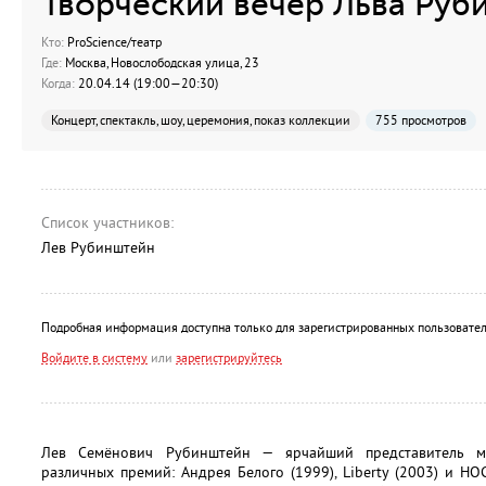
Творческий вечер Льва Руб
Кто:
ProScience/театр
Где:
Москва, Новослободская улица, 23
Когда:
20.04.14 (19:00—20:30)
Концерт, спектакль, шоу, церемония, показ коллекции
755 просмотров
Список участников:
Лев Рубинштейн
Подробная информация доступна только для зарегистрированных пользовател
Войдите в систему
или
зарегистрируйтесь
Лев Семёнович Рубинштейн — ярчайший представитель мо
различных премий: Андрея Белого (1999), Liberty (2003) и НО