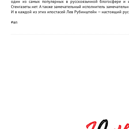
один из самых популярных в русскоязычной блогосфере и и
Стенгазеты.нет. А также замечательный исполнитель замечательн
И в каждой из этих ипостасей Лев Рубинштейн — настоящий русс
#вп