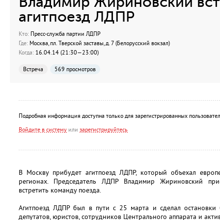
Владимир Жириновский вст
агитпоезд ЛДПР
Кто:
Пресс-служба партии ЛДПР
Где:
Москва, пл. Тверской заставы, д. 7 (Белорусский вокзал)
Когда:
16.04.14 (21:30—23:00)
Встреча
569 просмотров
Подробная информация доступна только для зарегистрированных пользовател
Войдите в систему
или
зарегистрируйтесь
В Москву прибудет агитпоезд ЛДПР, который объехал европ
регионах. Председатель ЛДПР Владимир Жириновский при
встретить команду поезда.
Агитпоезд ЛДПР был в пути с 25 марта и сделал остановки 
депутатов, юристов, сотрудников Центрального аппарата и акт