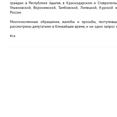
граждан в Республике Адыгея, в Краснодарском и Ставропольс
Ульяновской, Воронежской, Тамбовской, Липецкой, Курской 
России.
Многочисленные обращения, жалобы и просьбы, поступивш
рассмотрены депутатами в ближайшее время, и ни один запрос н
#сх