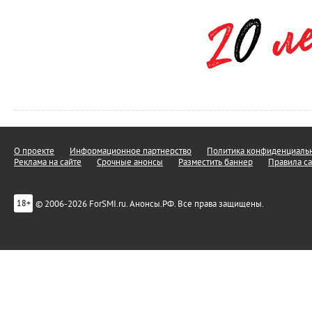
О проекте
Информационное партнерство
Политика конфиденциальн
Реклама на сайте
Срочные анонсы
Разместить баннер
Правила са
© 2006-2026 ForSMI.ru. Анонсы.РФ. Все права защищены.
18+