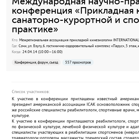
Международная научно-пра
конференция «Прикладная 
санаторно-курортной и сп
практике»
Кто:
Межрегиональная ассоциация прикладной кинезиологии INTERNATIONAL
Где:
Сочи, ул. Бзугу, 6.гостинично-оздоровительный комплекс «Парус», 5 этаж,
Когда:
24.04.14 (10:00—16:00)
Конференция, форум, съезд
557 просмотров
Список участников:
К участию в конференции приглашены известный америка
президент американской ассоциации IСАК основоположник спор
же российские специалисты реабилитологи, спортивные врачи, 
культуре.
К участию в конференции приглашаются реабилитологи, спорт
по физической культуре, лечебной физической культуре и адап
специалисты участвующих в реабилитации спортсменов (невроло
травматологи-ортопеды, массажисты, тренерский состав, стомато