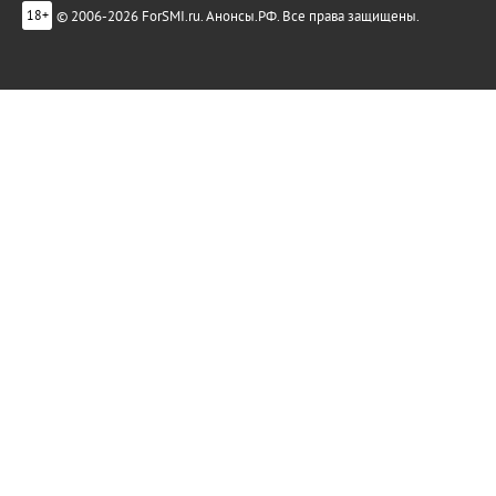
© 2006-2026 ForSMI.ru. Анонсы.РФ. Все права защищены.
18+