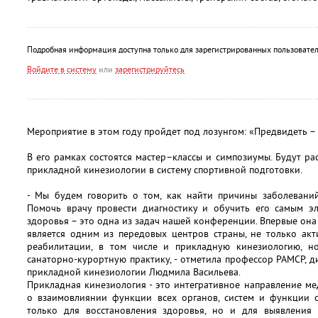
Подробная информация доступна только для зарегистрированных пользовател
Войдите в систему
или
зарегистрируйтесь
Мероприятие в этом году пройдет под лозунгом: «Предвидеть – 
В его рамках состоятся мастер–классы и симпозиумы. Будут 
прикладной кинезиологии в систему спортивной подготовки.
- Мы будем говорить о том, как найти причины заболеваний
Помочь врачу провести диагностику и обучить его самым э
здоровья – это одна из задач нашей конференции. Впервые она
является одним из передовых центров страны, не только ак
реабилитации, в том числе и прикладную кинезиологию, 
санаторно-курортную практику, - отметила профессор РАМСР,
прикладной кинезиологии Людмила Васильева.
Прикладная кинезиология - это интегративное направление м
о взаимовлиянии функции всех органов, систем и функции с
только для восстановления здоровья, но и для выявления