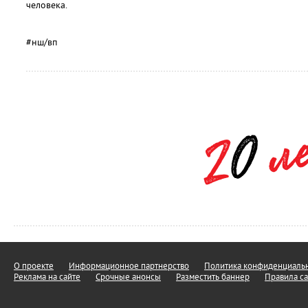
человека.
#нш/вп
О проекте
Информационное партнерство
Политика конфиденциальн
Реклама на сайте
Срочные анонсы
Разместить баннер
Правила са