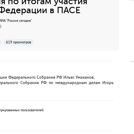
 по итогам участия
 Федерации в ПАСЕ
А "Россия сегодня"
)
619 просмотров
ации Федерального Собрания РФ Ильяс Умаханов;
ерального Собрания РФ по международным делам Игорь
трированных пользователей.