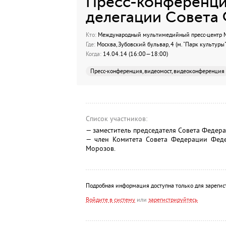
Пресс-конференция
делегации Совета
Кто:
Международный мультимедийный пресс-центр МИ
Где:
Москва, Зубовский бульвар, 4 (м. "Парк культуры"
Когда:
14.04.14 (16:00—18:00)
Пресс-конференция, видеомост, видеоконференция
Список участников:
— заместитель председателя Совета Федер
— член Комитета Совета Федерации Фед
Морозов.
Подробная информация доступна только для зарегис
Войдите в систему
или
зарегистрируйтесь