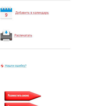
Добавить в календарь
9
Распечатать
Нашли ошибку?