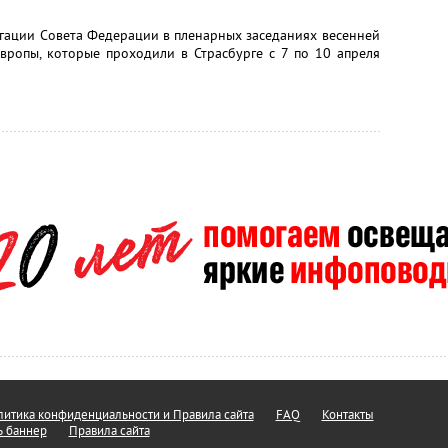
егации Совета Федерации в пленарных заседаниях весенней
вропы, которые проходили в Страсбурге с 7 по 10 апреля
итика конфиденциальности и Правила сайта
FAQ
Контакты
ь баннер
Правила сайта