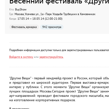
Весенний фестиваль «Друг
Кто:
BuyShow
Где:
Москва, Усачева ул., 1а - Парк Усадьба Трубецких в Хамовниках
Когда:
17.05.14 — 18.05.14 (12:00-21:00)
Фестиваль, ярмарка
942 просмотра
Подробная информация доступна только для зарегистрированных пользовател
Войдите в систему
или
зарегистрируйтесь
"Другие Вещи" - первый хендмейд-проект в России, который о
и представил их широкой аудитории. Первая выставка-ярмар
интерес у публики. С этого момента "Другие Вещи" организу
лучших площадках Москвы.Сегодня проект "Другие Вещи" зани
арт-направлений: проводит фестивали городского масштаба, ма
на изготовление корпоративных подарков.
В программе: