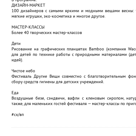
ДИЗАЙН-МАРКЕТ
100 дизайнеров с самыми яркими и модными вещами весны: ук
мягкие игрушки, эко-косметика и многое другое.
МАСТЕР-КЛАССЫ
Более 40 творческих мастер-классов
Дети
Рисование на графических планшетах Bamboo (компания Waco
для детей по технике работы с природными материалами (де
идей).
Чистое небо
Фестиваль Другие Вещи совместно с благотворительным фо
сбору средств гигиены для детских учреждений.
Еда
Воздушные безе, сэндвичи, вафли с кленовым сиропом, нату
также, для маленьких гостей фестиваля — мастер-классы по приг
#сх/вп