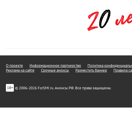
О проекте
Информационное партнерство
Политика конфиденциальн
Реклама на сайте
Срочные анонсы
Разместить баннер
Правила са
© 2006-2026 ForSMI.ru. Анонсы.РФ. Все права защищены.
18+