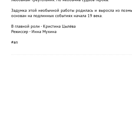
Задумка этой необычной работы родилась и выросла из поэмы
основан на подлинных событиях начала 19 века.
В главной роли - Кристина Цылёва
Режиссер - Инна Мухина
#вп