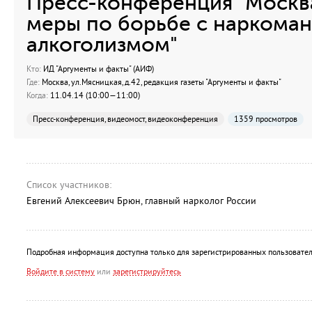
Пресс-конференция "Москв
меры по борьбе с наркоман
алкоголизмом"
Кто:
ИД "Аргументы и факты" (АИФ)
Где:
Москва, ул.Мясницкая, д.42, редакция газеты "Аргументы и факты"
Когда:
11.04.14 (10:00—11:00)
Пресс-конференция, видеомост, видеоконференция
1359 просмотров
Список участников:
Евгений Алексеевич Брюн, главный нарколог России
Подробная информация доступна только для зарегистрированных пользовател
Войдите в систему
или
зарегистрируйтесь