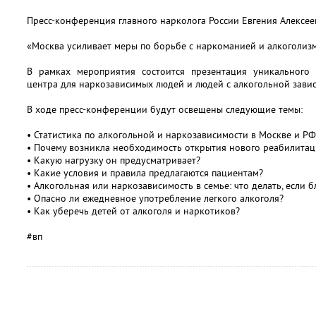
Пресс-конференция главного нарколога России Евгения Алексее
«Москва усиливает меры по борьбе с наркоманией и алкоголиз
В рамках мероприятия состоится презентация уникального 
центра для наркозависимых людей и людей с алкогольной зави
В ходе пресс-конференции будут освещены следующие темы:
• Статистика по алкогольной и наркозависимости в Москве и РФ
• Почему возникла необходимость открытия нового реабилитац
• Какую нагрузку он предусматривает?
• Какие условия и правила предлагаются пациентам?
• Алкогольная или наркозависимость в семье: что делать, если 
• Опасно ли ежедневное употребление легкого алкоголя?
• Как уберечь детей от алкоголя и наркотиков?
#вп