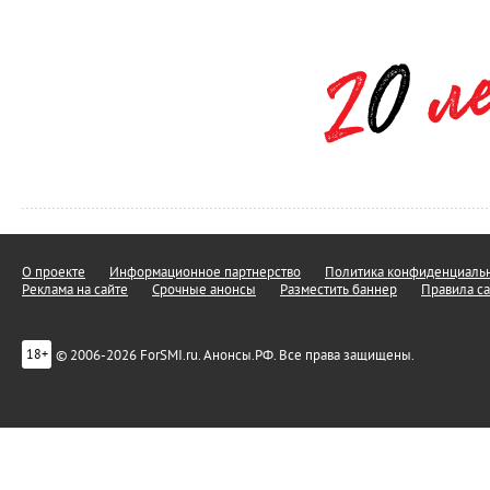
О проекте
Информационное партнерство
Политика конфиденциальн
Реклама на сайте
Срочные анонсы
Разместить баннер
Правила са
© 2006-2026 ForSMI.ru. Анонсы.РФ. Все права защищены.
18+