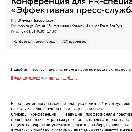
Конференция для PR-специ
«Эффективная пресс-служб
Кто:
Журнал «Пресс-служба»
Где:
Москва, ул. Лесная, 15 - гостиница «Холидей Инн», зал Гранд Бол Рум
Когда:
15.04.14 (9:30—17:30)
Конференция, форум, съезд
728 просмотров
Подробная информация доступна только для зарегистрированных пользовател
Войдите в систему
или
зарегистрируйтесь
Мероприятие предназначено для руководителей и сотрудников 
по связям с общественностью и пиар-специалистов.
Спикеры конференции – ведущие профессионалы-практик
общественностью – расскажут о том, как сделать работу ва
поделятся секретами успешных проектов, разберут уникальны
актуальных проблем, с которыми пиарщики сталкиваются в еже