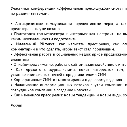
Участники конференции «Эффективная пресс-служба» смогут
по различным темам:
• Антикризисные коммуникации: превентивные меры, а так
предотвращать уже поздно.
• Подготовка топ-менеджера к интервью: как настроить на вы
каким неожиданностям подготовить.
• Идеальный PR-текст: как написать пресс-релиз, как оп
комментарий и что сделать, чтобы текст стал продающим.
• Эффективная работа в социальных медиа: яркое продвижени
аналитика
• Онлайн-продвижение: работа с сайтом, взаимодействие с инте
• Как дружить с журналистами: поиск интересных тем, 
установление личных связей с представителями СМИ.
• Корпоративные СМИ: от многотиражки к деловому изданию.
• Налаживание информационных потоков внутри компании: к
сотрудников компании в создание новостей.
• Как изменился пресс-релиз: новые тенденции и новые виды, so
#сх/вп