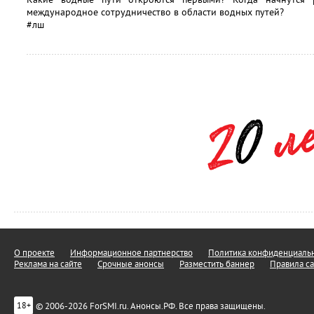
международное сотрудничество в области водных путей?
#лш
О проекте
Информационное партнерство
Политика конфиденциальн
Реклама на сайте
Срочные анонсы
Разместить баннер
Правила са
© 2006-2026 ForSMI.ru. Анонсы.РФ. Все права защищены.
18+