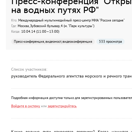
Пресс-конференция "Откры
на водных путях РФ"
Кто:
Международный мультимедийный пресс-центр МИА "Россия сегодня"
Где:
Москва, Зубовский бульвар, 4 (м. "Парк культуры")
Когда:
10.04.14 (11:00—13:00)
Пресс-конференция, видеомост, видеоконференция
533 просмотра
Список участников:
руководитель Федерального агентства морского и речного тра
Подробная информация доступна только для зарегистрированных пользовател
Войдите в систему
или
зарегистрируйтесь
Какие водные пути откроются первыми? Когда начнутся 