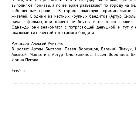
выполняют приказы, а по вечерам разъезжают по городу на бе
собственные правила. В городе властвуют криминальные а
жителей. С одним из местных крупных бандитов (Артур Смоль
начале фильма, они ничего не боятся и не знают правил, 
Однажды они знакомятся с потрясающей девушкой, и тут у 
оказывается невестой того самого бандита.
Режиссер: Алексей Учитель
В ролях: Артем Быстров, Павел Ворожцов, Евгений Ткачук, 
Алексей Манцыгин, Артур Смольянинов, Павел Воронцов, Вил
Ирина Пегова.
#сх/лш