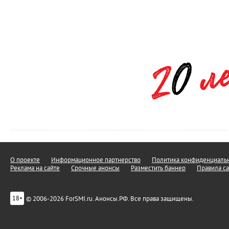
О проекте
Информационное партнерство
Политика конфиденциальн
Реклама на сайте
Срочные анонсы
Разместить баннер
Правила са
© 2006-2026 ForSMI.ru. Анонсы.РФ. Все права защищены.
18+