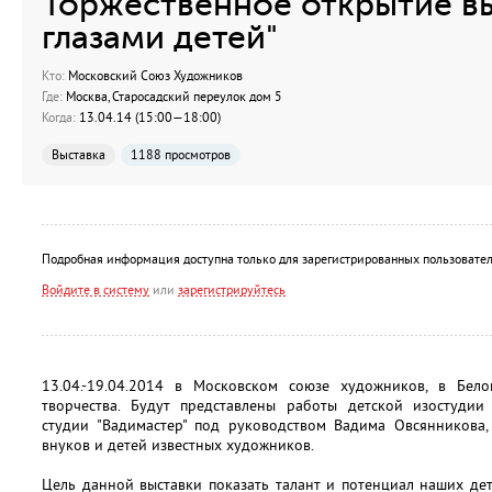
Торжественное открытие вы
глазами детей"
Кто:
Московский Союз Художников
Где:
Москва, Старосадский переулок дом 5
Когда:
13.04.14 (15:00—18:00)
Выставка
1188 просмотров
Подробная информация доступна только для зарегистрированных пользовател
Войдите в систему
или
зарегистрируйтесь
13.04.-19.04.2014 в Московском союзе художников, в Белом
творчества. Будут представлены работы детской изостуди
студии "Вадимастер" под руководством Вадима Овсянникова,
внуков и детей известных художников.
Цель данной выставки показать талант и потенциал наших дете