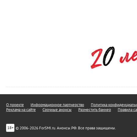
О проекте
Информационное партнерство
Политика конфиденциальн
Реклама на сайте
Срочные анонсы
Разместить баннер
Правила са
© 2006-2026 ForSMI.ru. Анонсы.РФ. Все права защищены.
18+