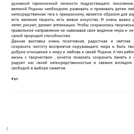
духовной гармоничной личности подрастающего поколения,
великой Родины необходимо развивать и прививать детям любо
непосредственная тяга к прекрасному, является образом для в
есть желание творить, есть живое искусство. И очень важно 
лепят, рисуют, делают аппликации. Чтобы сохранилась творческ
правильное направление не навязывая свое видение мира и не 
самой природой способностям.
Данная выставка очень позитивная, радостная и светлая.
сохранить чистоту восприятия окружающего мира и быть тво
доброе отношение к миру и любовь к своей Родине. А тем ребя
жизнь с творчеством , хочется пожелать сохранить память о 
радуют нас своей непосредственностью и свежим взглядом
свободой в выборе сюжетов.
#вп