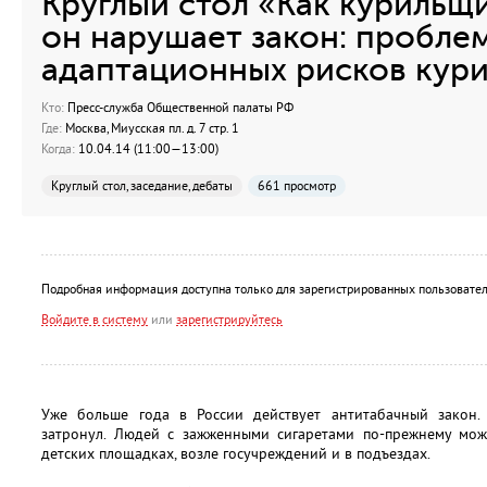
Круглый стол «Как курильщи
он нарушает закон: пробле
адаптационных рисков кур
Кто:
Пресс-служба Общественной палаты РФ
Где:
Москва, Миусская пл. д. 7 стр. 1
Когда:
10.04.14 (11:00—13:00)
Круглый стол, заседание, дебаты
661 просмотр
Подробная информация доступна только для зарегистрированных пользовател
Войдите в систему
или
зарегистрируйтесь
Уже больше года в России действует антитабачный закон.
затронул. Людей с зажженными сигаретами по-прежнему мож
детских площадках, возле госучреждений и в подъездах.