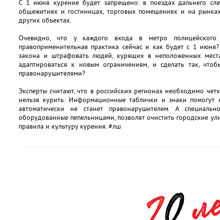
С 1 июня курение будет запрещено: в поездах дальнего сле
общежитиях и гостиницах, торговых помещениях и на рынках,
других объектах.
Очевидно, что у каждого входа в метро полицейского 
правоприменительная практика сейчас и как будет с 1 июня
закона и штрафовать людей, курящих в неположенных мест
адаптироваться к новым ограничениям, и сделать так, чтоб
правонарушителями?
Эксперты считают, что в российских регионах необходимо четк
нельзя курить. Информационные таблички и знаки помогут к
автоматически не станет правонарушителем. А специаль
оборудованные пепельницами, позволят очистить городские ули
правила и культуру курения. #лш