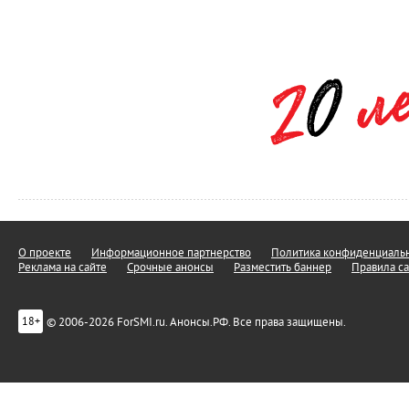
О проекте
Информационное партнерство
Политика конфиденциальн
Реклама на сайте
Срочные анонсы
Разместить баннер
Правила са
© 2006-2026 ForSMI.ru. Анонсы.РФ. Все права защищены.
18+