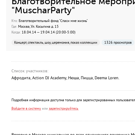
Благотворительное меропр
"MuscharParty"
Кто:
Благотворительный фонд "Спаси мне жизнь"
Где:
Москва, Ул. Косыгина д. 15
Когда:
18.04.14 — 19.04.14 (20:00-5:00)
Концерт, спектакль, шоу, церемония, показ коллекции
1326 просмотров
Список участников:
Афродита, Action DJ Academy, Нюша, Пицца, Deema Loren.
Подробная информация доступна только для зарегистрированных пользовател
Войдите в систему
или
зарегистрируйтесь
Впервые в Москве уникальная во всех отношениях вечеринка Mu