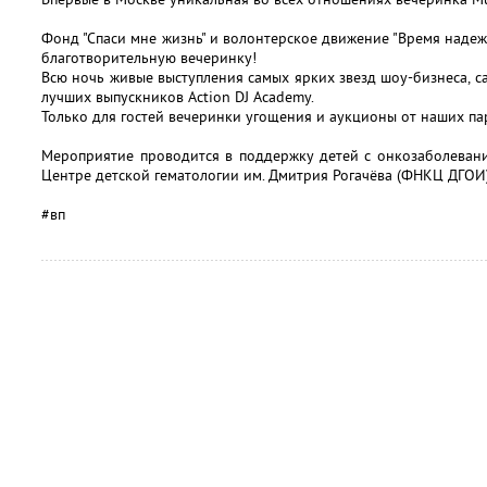
Фонд "Спаси мне жизнь" и волонтерское движение "Время наде
благотворительную вечеринку!
Всю ночь живые выступления самых ярких звезд шоу-бизнеса, с
лучших выпускников Action DJ Academy.
Только для гостей вечеринки угощения и аукционы от наших па
Мероприятие проводится в поддержку детей с онкозаболевани
Центре детской гематологии им. Дмитрия Рогачёва (ФНКЦ ДГОИ)
#вп