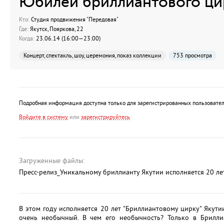
Юбилей бриллиантового ци
Кто:
Студия продвижения "Передовая"
Где:
Якутск, Пояркова, 22
Когда:
23.06.14 (16:00—23:00)
Концерт, спектакль, шоу, церемония, показ коллекции
753 просмотра
Подробная информация доступна только для зарегистрированных пользовател
Войдите в систему
или
зарегистрируйтесь
Загруженные файлы:
Пресс-релиз_Уникальному бриллианту Якутии исполняется 20 л
В этом году исполняется 20 лет "Бриллиантовому цирку" Якути
очень необычный. В чем его необычность? Только в Брилл