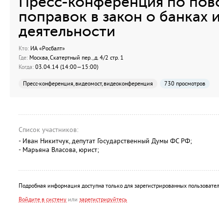
Пресс-конференция по пов
поправок в закон о банках 
деятельности
Кто:
ИА «Росбалт»
Где:
Москва, Скатертный пер., д. 4/2 стр. 1
Когда:
03.04.14 (14:00—15:00)
Пресс-конференция, видеомост, видеоконференция
730 просмотров
Список участников:
- Иван Никитчук, депутат Государственный Думы ФС РФ;
- Марьяна Власова, юрист;
Подробная информация доступна только для зарегистрированных пользовател
Войдите в систему
или
зарегистрируйтесь