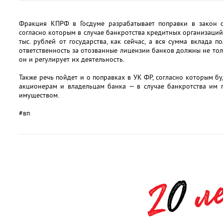
Фракция КПРФ в Госдуме разрабатывает поправки в закон о
согласно которым в случае банкротства кредитных организаци
тыс. рублей от государства, как сейчас, а вся сумма вклада 
ответственность за отозванные лицензии банков должны не тол
он и регулирует их деятельность.
Также речь пойдет и о поправках в УК ФР, согласно которым б
акционерам и владельцам банка — в случае банкротства им п
имуществом.
#вп