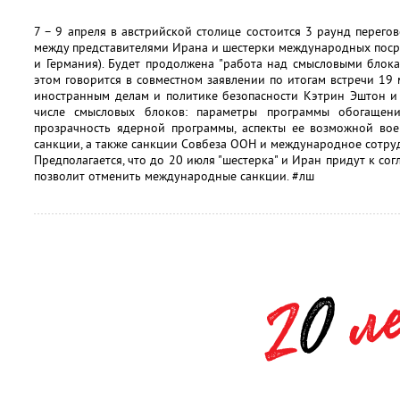
7 – 9 апреля в австрийской столице состоится 3 раунд перег
между представителями Ирана и шестерки международных поср
и Германия). Будет продолжена "работа над смысловыми блок
этом говорится в совместном заявлении по итогам встречи 19 
иностранным делам и политике безопасности Кэтрин Эштон и
числе смысловых блоков: параметры программы обогащени
прозрачность ядерной программы, аспекты ее возможной вое
санкции, а также санкции Совбеза ООН и международное сотру
Предполагается, что до 20 июля "шестерка" и Иран придут к со
позволит отменить международные санкции. #лш