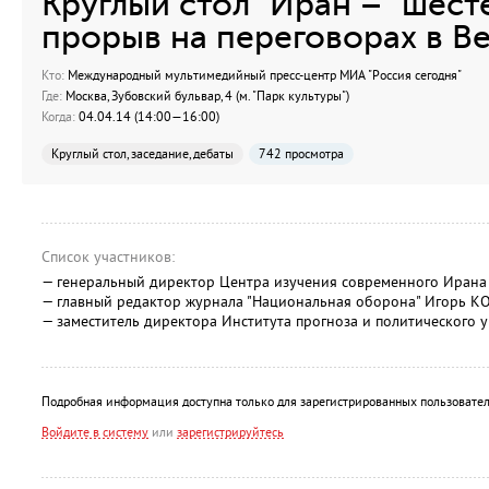
Круглый стол "Иран – "шесте
прорыв на переговорах в В
Кто:
Международный мультимедийный пресс-центр МИА "Россия сегодня"
Где:
Москва, Зубовский бульвар, 4 (м. "Парк культуры")
Когда:
04.04.14 (14:00—16:00)
Круглый стол, заседание, дебаты
742 просмотра
Список участников:
— генеральный директор Центра изучения современного Иран
— главный редактор журнала "Национальная оборона" Игорь 
— заместитель директора Института прогноза и политического
Подробная информация доступна только для зарегистрированных пользовател
Войдите в систему
или
зарегистрируйтесь