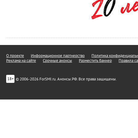
О проекте
Информационное партнерство
Политика конфиденциальн
Реклама на сайте
Срочные анонсы
Разместить баннер
Правила са
© 2006-2026 ForSMI.ru. Анонсы.РФ. Все права защищены.
18+