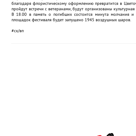
благодаря флористическому оформлению превратится в Цветоч
пройдут встречи с ветеранами, будут организованы культурная
В 18.00 в память о погибших состоится минута молчания и 
площадок фестиваля будет запущено 1945 воздушных шаров.
#сх/вп