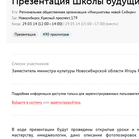
Презентация Школы будущи
Кто:
Региональная общественная организация «Инициативы новой Сибири»
Где:
Новосибирск, Красный проспект, 179
Когда:
29.03.14 (12:00—14:00)
| 29.03.14 (15:00—17:00) (местн.)
Презентация
490 просмотров
Список участников:
Заместитель министра культуры Новосибирской области Игорь
Подробная информация доступна только для зарегистрированных пользовател
Войдите в систему
или
зарегистрируйтесь
В ходе презентации будут проведены открытые уроки и ма
мастерству, имиджеологии, дано описание фотопозировок