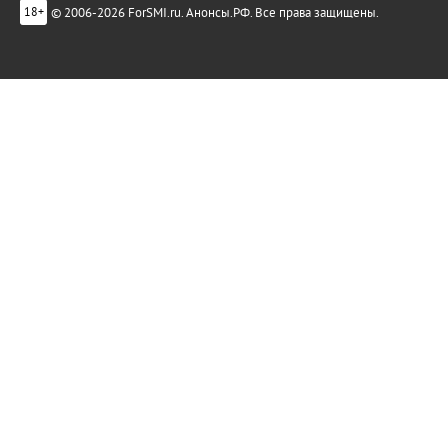
© 2006-2026 ForSMI.ru. Анонсы.РФ. Все права защищены.
18+