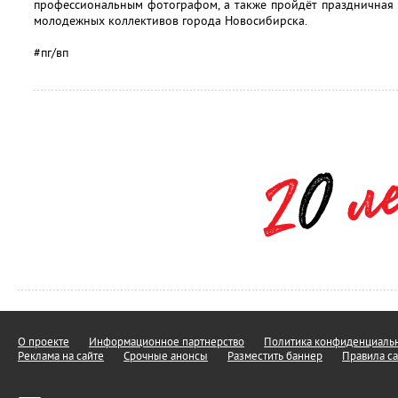
профессиональным фотографом, а также пройдёт праздничная 
молодежных коллективов города Новосибирска.
#пг/вп
О проекте
Информационное партнерство
Политика конфиденциальн
Реклама на сайте
Срочные анонсы
Разместить баннер
Правила са