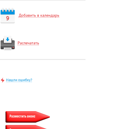
Добавить в календарь
9
Распечатать
Нашли ошибку?