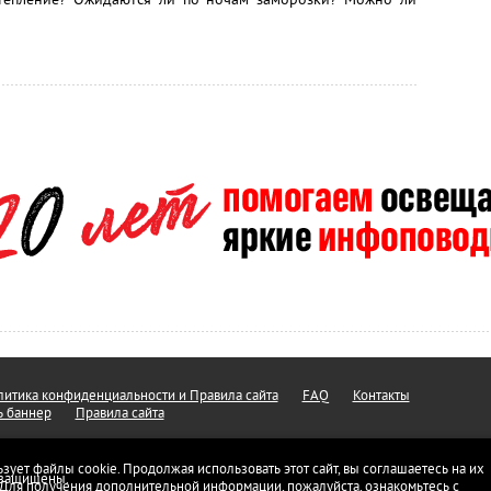
итика конфиденциальности и Правила сайта
FAQ
Контакты
ь баннер
Правила сайта
ьзует файлы cookie. Продолжая использовать этот сайт, вы соглашаетесь на их
а защищены.
 Для получения дополнительной информации, пожалуйста, ознакомьтесь с