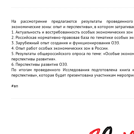
На рассмотрение предлагаются результаты проведенног
экономические зоны: опыт и перспективы», в котором затрагив
1. Актуальность и востребованность особых экономических зон 
2. Российская нормативно-правовая база по тематике особых э
3. Зарубежный опыт создания и функционирования ОЭЗ.
4. Опыт работ особых экономических зон в России.
5. Результаты общероссийского опроса по теме: «Особые эконо
перспективы развития».
6. Перспективы развития ОЭЗ.
По итогам проведенного Исследования подготовлена книга 
перспективы», которая будет презентована участникам меропри
#вп