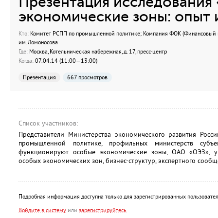
Презентация исследования
экономические зоны: опыт 
Кто:
Комитет РСПП по промышленной политике; Компания ФОК (Финансовый и
им.Ломоносова
Где:
Москва, Котельническая набережная, д. 17, пресс-центр
Когда:
07.04.14 (11:00—13:00)
Презентация
667 просмотров
Список участников:
Представители Министерства экономического развития Росс
промышленной политике, профильных министерств субъ
функционируют особые экономические зоны, ОАО «ОЭЗ», 
особых экономических зон, бизнес-структур, экспертного сообщ
Подробная информация доступна только для зарегистрированных пользовател
Войдите в систему
или
зарегистрируйтесь