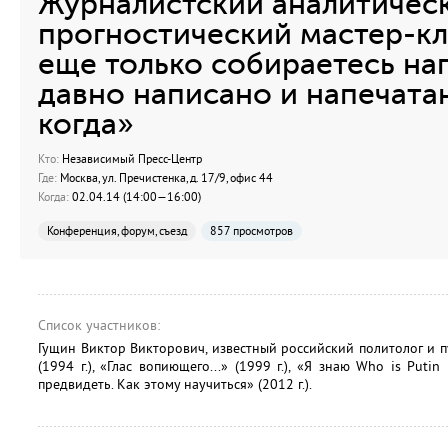
Журналистский аналитичес
прогностический мастер-кла
еще только собираетесь на
давно написано и напечатан
когда»
Кто:
Независимый Пресс-Центр
Где:
Москва, ул. Пречистенка, д. 17/9, офис 44
Когда:
02.04.14 (14:00—16:00)
Конференция, форум, съезд
857 просмотров
Список участников:
Гущин Виктор Викторович, известный российский политолог и пу
(1994 г.), «Глас вопиющего...» (1999 г.), «Я знаю Who is Putin
предвидеть. Как этому научиться» (2012 г.).