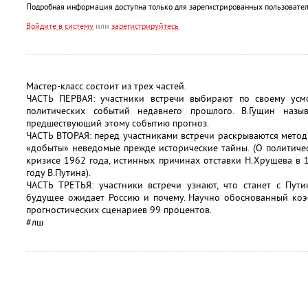
Подробная информация доступна только для зарегистрированных пользовател
Войдите в систему
или
зарегистрируйтесь
Мастер-класс состоит из трех частей.
ЧАСТЬ ПЕРВАЯ: участники встречи выбирают по своему ус
политических событий недавнего прошлого. В.Гущин назы
предшествующий этому событию прогноз.
ЧАСТЬ ВТОРАЯ: перед участниками встречи раскрываются мето
«добыты» неведомые прежде исторические тайны. (О политиче
кризисе 1962 года, истинных причинах отставки Н.Хрущева в 1
году В.Путина).
ЧАСТЬ ТРЕТЬЯ: участники встречи узнают, что станет с Пути
будущее ожидает Россию и почему. Научно обоснованный ко
прогностических сценариев 99 процентов.
#лш