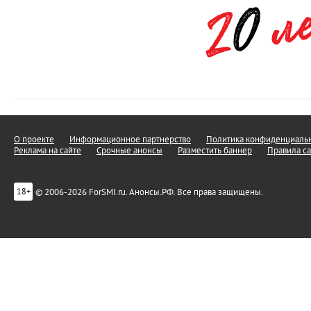
О проекте
Информационное партнерство
Политика конфиденциальн
Реклама на сайте
Срочные анонсы
Разместить баннер
Правила са
© 2006-2026 ForSMI.ru. Анонсы.РФ. Все права защищены.
18+