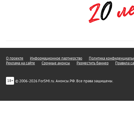
О проекте
Информационное партнерство
Политика конфиденциальн
Реклама на сайте
Срочные анонсы
Разместить баннер
Правила са
© 2006-2026 ForSMI.ru. Анонсы.РФ. Все права защищены.
18+