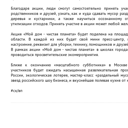
Благодаря акции, люди смогут самостоятельно принять уча
родственников и друзей, узнать, как и куда сдавать мусор раз
деревья и кустарники, а также научиться осознанному 
утилизации отходов. Принять участие в акции может любой же
Акция «Мой дом - чистая планета» будет поделена на площа
области. В каждой из них будет свой мини пресс-центр,
настроение, реквизит для уборки, технику, помощников и друз
В рамках акции «Мой дом - чистая планета» в школах город
проводиться просветительские экомероприятия.
Ближе к окончанию «масштабного субботника» в Москве
участников будет ожидать насыщенная развлекательная про
России, экологическая лотерея, мастер-класс «раздельный мус
звезд российского шоу бизнеса, и вкуснейшая полевая кухня от
#сх/вп