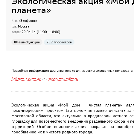
Экологическая акция «Мой 
планета»
Кто:
«Экофронт»
Где:
Москва
Когда:
29.04.14 (11:00—18:00)
Флешмоб, акция
712 просмотров
Подробная информация доступна только для зарегистрированных пользовател
Войдите в систему
или
зарегистрируйтесь
Экологическая акция «Мой дом - чистая планета» явл
некоммерческим проектом. Его цель - не только очистить з
Московской области, что актуально в преддверии летнего с
площадку для повсеместного внедрения раздельного сбора и пе
территорий. Особое внимание акция направит на экообра
приобщению их к чистоте родного города.