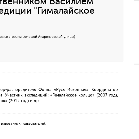
ственником Василием
едиции "Гималайское
(вход со стороны Большой Андроньевской улицы)
тор-распорядитель Фонда «Русь Исконная». Координатор
. Участник экспедиций: «Гималайское кольцо» (2007 год),
ок» (2012 год) и др.
трированных пользователей.