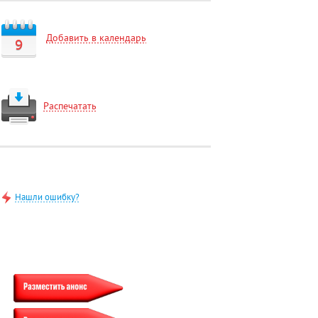
Добавить в календарь
9
Распечатать
Нашли ошибку?