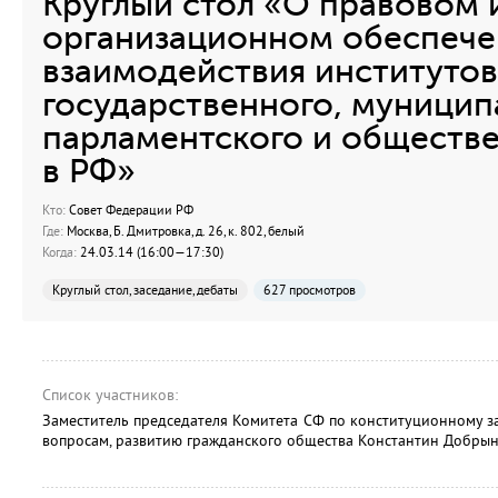
Круглый стол «О правовом 
организационном обеспеч
взаимодействия институтов
государственного, муницип
парламентского и обществ
в РФ»
Кто:
Совет Федерации РФ
Где:
Москва, Б. Дмитровка, д. 26, к. 802, белый
Когда:
24.03.14 (16:00—17:30)
Круглый стол, заседание, дебаты
627 просмотров
Список участников:
Заместитель председателя Комитета СФ по конституционному з
вопросам, развитию гражданского общества Константин Добры