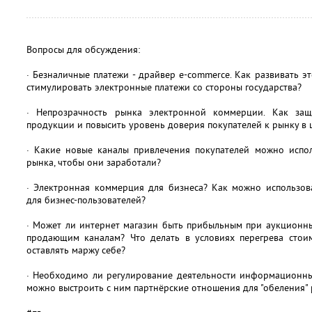
Вопросы для обсуждения:
· Безналичные платежи - драйвер e-commerce. Как развивать э
стимулировать электронные платежи со стороны государства?
· Непрозрачность рынка электронной коммерции. Как защ
продукции и повысить уровень доверия покупателей к рынку в 
· Какие новые каналы привлечения покупателей можно испол
рынка, чтобы они заработали?
· Электронная коммерция для бизнеса? Как можно использов
для бизнес-пользователей?
· Может ли интернет магазин быть прибыльным при аукционн
продающим каналам? Что делать в условиях перегрева стоим
оставлять маржу себе?
· Необходимо ли регулирование деятельности информационны
можно выстроить с ним партнёрские отношения для "обеления"