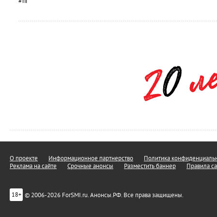
#пг
О проекте
Информационное партнерство
Политика конфиденциальн
Реклама на сайте
Срочные анонсы
Разместить баннер
Правила са
© 2006-2026 ForSMI.ru. Анонсы.РФ. Все права защищены.
18+