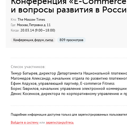
Конференция «Е-Сommerce
и вопросы развития в Росс
Кто:
The Moscow Times
Где:
Москва, Петровка д. 11
Когда:
20.03.14 (9:00—18:00)
Конференция, форум, съезд
809 просмотров
Список участников:
Тимур Батырев, директор Департамента Национальной платежно
Магомедов Александр, начальник отдела по развитию платежног
Ефим Алдухов, управляющий партнёр, E-commerce Fitness
Борис Гаврилов, начальник управления электронной коммерции
Денис Косенков, директора по корпоративному управлению и 
Подробная информация доступна только для зарегистрированных пользовател
Войдите в систему
или
зарегистрируйтесь