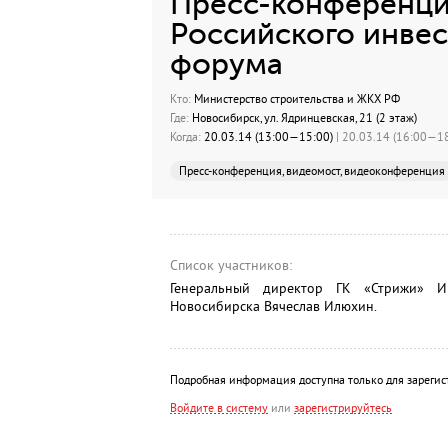
Пресс-конференция
Российского инве
форума
Кто:
Министерство строительства и ЖКХ РФ
Где:
Новосибирск, ул. Ядринцевская, 21 (2 этаж)
Когда:
20.03.14 (13:00—15:00)
| 20.03.14 (16:00—18
Пресс-конференция, видеомост, видеоконференция
Список участников:
Генеральный директор ГК «Стрижи» Иг
Новосибирска Вячеслав Илюхин.
Подробная информация доступна только для зарегис
Войдите в систему
или
зарегистрируйтесь