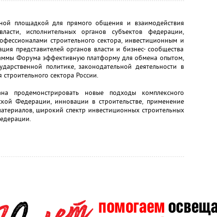
ной площадкой для прямого общения и взаимодействия
власти, исполнительных органов субъектов федерации,
рофессионалами строительного сектора, инвестиционным и
ация представителей органов власти и бизнес- сообщества
граммы Форума эффективную платформу для обмена опытом,
дарственной политике, законодательной деятельности в
я строительного сектора России.
ана продемонстрировать новые подходы комплексного
ской Федерации, инновации в строительстве, применение
материалов, широкий спектр инвестиционных строительных
Федерации.