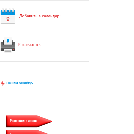
Добавить в календарь
9
Распечатать
Нашли ошибку?