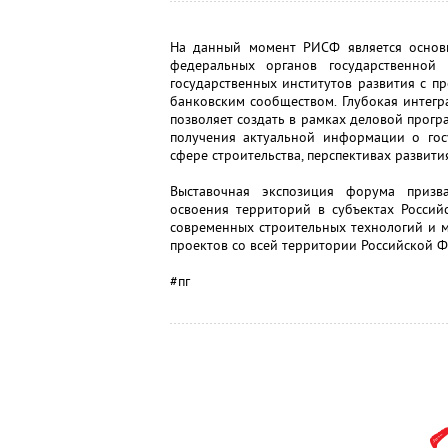
На данный момент РИСФ является основ
федеральных органов государственной 
государственных институтов развития с п
банковским сообществом. Глубокая интегр
позволяет создать в рамках деловой про
получения актуальной информации о госу
сфере строительства, перспективах развити
Выставочная экспозиция форума призв
освоения территорий в субъектах Россий
современных строительных технологий и 
проектов со всей территории Российской 
#пг