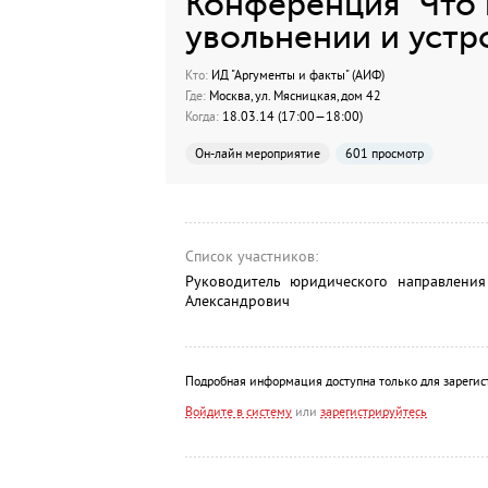
Конференция "Что 
увольнении и устр
Кто:
ИД "Аргументы и факты" (АИФ)
Где:
Москва, ул. Мясницкая, дом 42
Когда:
18.03.14 (17:00—18:00)
Он-лайн мероприятие
601 просмотр
Список участников:
Руководитель юридического направлени
Александрович
Подробная информация доступна только для зарегис
Войдите в систему
или
зарегистрируйтесь