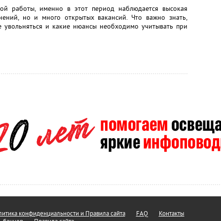
ой работы, именно в этот период наблюдается высокая
нений, но и много открытых вакансий. Что важно знать,
ше увольняться и какие нюансы необходимо учитывать при
итика конфиденциальности и Правила сайта
FAQ
Контакты