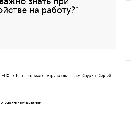
важно знать при
ойстве на работу?"
я АНО «Центр социально-трудовых прав» Саурин Сергей
трированных пользователей.