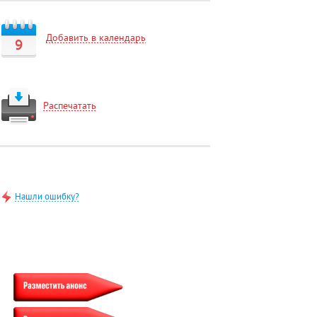
Добавить в календарь
9
Распечатать
Нашли ошибку?