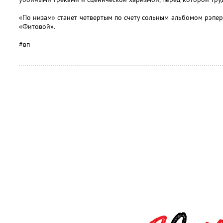
«По низам» станет четвертым по счету сольным альбомом рэпе
«Фитовой».
#вп