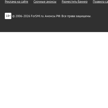
Реклама на сайте
Срочные анонсы
Разместить баннер
Правила са
© 2006-2026 ForSMI.ru. Анонсы.РФ. Все права защищены.
18+