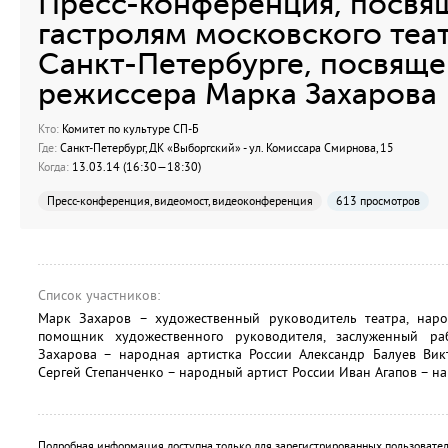
Пресс-конференция, посвя
гастролям московского теа
Санкт-Петербурге, посвящ
режиссера Марка Захарова
Кто:
Комитет по культуре СП-Б
Где:
Санкт-Петербург, ДК «Выборгский» - ул. Комиссара Смирнова, 15
Когда:
13.03.14 (16:30—18:30)
Пресс-конференция, видеомост, видеоконференция
613 просмотров
Список участников:
Марк Захаров – художественный руководитель театра, нар
помощник художественного руководителя, заслуженный ра
Захарова – народная артистка России Александр Балуев Вик
Сергей Степанченко – народный артист России Иван Агапов – на
Подробная информация доступна только для зарегистрированных пользовател