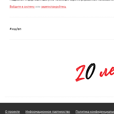
Войдите в систему
или
зарегистрируйтесь
#нш/вп
О проекте
Информационное партнерство
Политика конфиденциальн