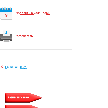
Добавить в календарь
9
Распечатать
Нашли ошибку?