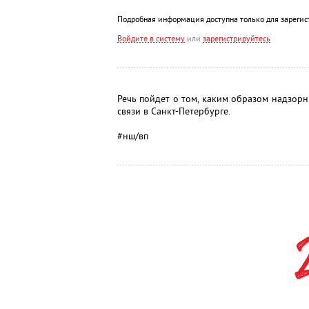
Подробная информация доступна только для зарегис
Войдите в систему
или
зарегистрируйтесь
Речь пойдет о том, каким образом надзор
связи в Санкт-Петербурге.
#нш/вп