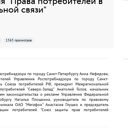
 "Права потребителей в
ьной связи"
1565 просмотров
потребнадзора по городу Санкт-Петербургу Анна Нефедова,
телей Управления Роспотребнадзора по городу Санкт-
ель Союза потребителей РФ, президент Межрегиональной
отребителей "Северо-Запад" Анатолий Голов, начальник
ем законодательства о рекламе Управления Федеральной
рбургу Наталья Плошкина, руководитель по правовому
илиала ОАО "Мегафон" Анастасия Глушко и председатель
ации потребителей "Союз защиты прав потребителей