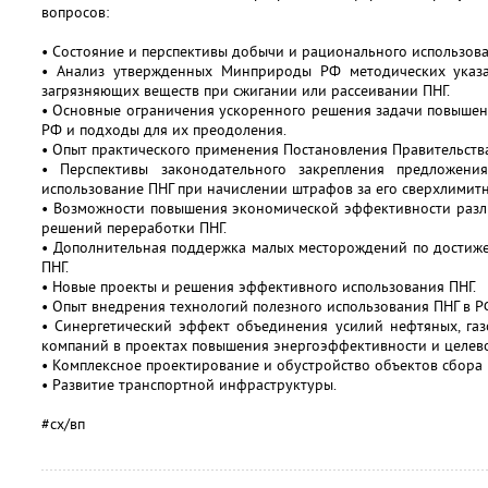
вопросов:
• Состояние и перспективы добычи и рационального использова
• Анализ утвержденных Минприроды РФ методических указ
загрязняющих веществ при сжигании или рассеивании ПНГ.
• Основные ограничения ускоренного решения задачи повышен
РФ и подходы для их преодоления.
• Опыт практического применения Постановления Правительст
• Перспективы законодательного закрепления предложени
использование ПНГ при начислении штрафов за его сверхлимитн
• Возможности повышения экономической эффективности разл
решений переработки ПНГ.
• Дополнительная поддержка малых месторождений по достиже
ПНГ.
• Новые проекты и решения эффективного использования ПНГ.
• Опыт внедрения технологий полезного использования ПНГ в Р
• Синергетический эффект объединения усилий нефтяных, га
компаний в проектах повышения энергоэффективности и целево
• Комплексное проектирование и обустройство объектов сбора 
• Развитие транспортной инфраструктуры.
#сх/вп