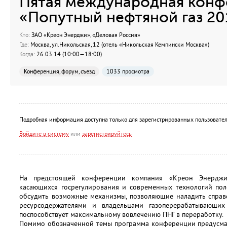
Пятая международная конф
«Попутный нефтяной газ 20
Кто:
ЗАО «Креон Энерджи», «Деловая Россия»
Где:
Москва, ул.Никольская, 12 (отель «Никольская Кемпински Москва»)
Когда:
26.03.14 (10:00—18:00)
Конференция, форум, съезд
1033 просмотра
Подробная информация доступна только для зарегистрированных пользовател
Войдите в систему
или
зарегистрируйтесь
На предстоящей конференции компания «Креон Энерджи
касающихся госрегулирования и современных технологий поле
обсудить возможные механизмы, позволяющие наладить справ
ресурсодержателями и владельцами газоперерабатывающи
поспособствует максимальному вовлечению ПНГ в переработку.
Помимо обозначенной темы программа конференции предусма