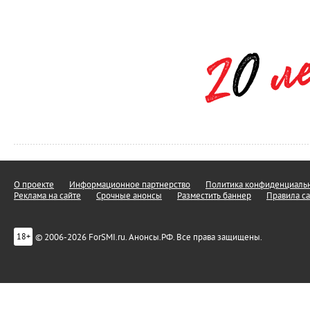
О проекте
Информационное партнерство
Политика конфиденциальн
Реклама на сайте
Срочные анонсы
Разместить баннер
Правила са
© 2006-2026 ForSMI.ru. Анонсы.РФ. Все права защищены.
18+