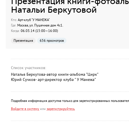
Презентация книги-фотоал
Натальи Беркутовой
Кто:
Арт-клуб "У МАНЕЖА"
Где:
Москва, ул. Пушечная дом 4c1.
Когда:
06.03.14 (15:00—16:00)
Презентация
656 просмотров
Список участников:
Наталья Беркутова-автор книги-альбома "Цирк"
Юрий Сучков- арт-директор клуба " У Манежа"
Подробная информация доступна только для зарегистрированных пользовател
Войдите в систему
или
зарегистрируйтесь