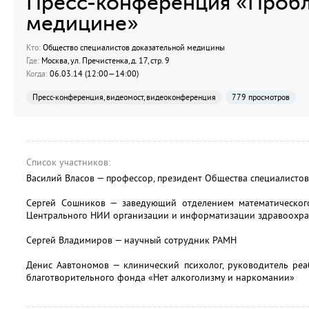
Пресс-конференция «Пробл
медицине»
Кто:
Общество специалистов доказательной медицины
Где:
Москва, ул. Пречистенка, д. 17, стр. 9
Когда:
06.03.14 (12:00—14:00)
Пресс-конференция, видеомост, видеоконференция
779 просмотров
Список участников:
Василий Власов — профессор, президент Общества специалисто
Сергей Сошников — заведующий отделением математическог
Центрального НИИ организации и информатизации здравоохр
Сергей Владимиров — научный сотрудник РАМН
Денис Аавтономов — клинический психолог, руководитель ре
благотворительного фонда «Нет алкоголизму и наркомании»