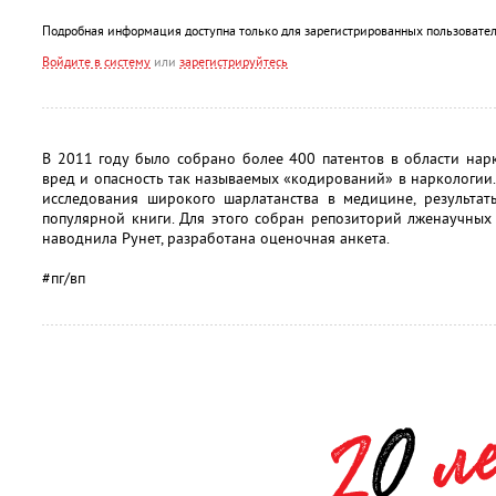
Подробная информация доступна только для зарегистрированных пользовател
Войдите в систему
или
зарегистрируйтесь
В 2011 году было собрано более 400 патентов в области нар
вред и опасность так называемых «кодирований» в наркологии.
исследования широкого шарлатанства в медицине, результат
популярной книги. Для этого собран репозиторий лженаучных
наводнила Рунет, разработана оценочная анкета.
#пг/вп