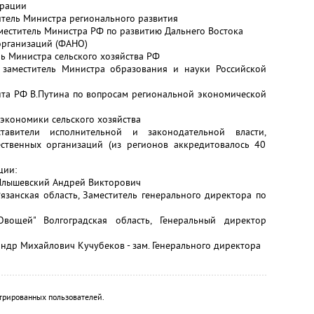
ерации
тель Министра регионального развития
меститель Министра РФ по развитию Дальнего Востока
организаций (ФАНО)
ь Министра сельского хозяйства РФ
 заместитель Министра образования и науки Российской
нта РФ В.Путина по вопросам региональной экономической
экономики сельского хозяйства
авители исполнительной и законодательной власти,
ственных организаций (из регионов аккредитовалось 40
ции:
 Плышевский Андрей Викторович
язанская область, Заместитель генерального директора по
Овощей" Волгоградская область, Генеральный директор
ндр Михайлович Кучубеков - зам. Генерального директора
трированных пользователей.