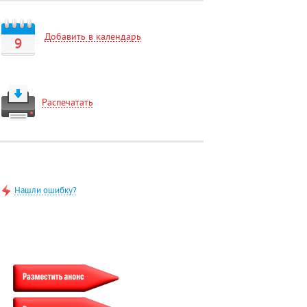
Добавить в календарь
9
Распечатать
Нашли ошибку?