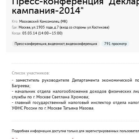
Пресс-конференция "Декла
кампания-2014"
Кто:
Московский Комсомолец (МК)
Где:
Москва, ул.1905 года, д.7 (вход со стороны ул.Костикова)
Когда:
05.03.14 (14:00—15:00)
Пресс-конференция, видеомост, видеоконференция
791 просмотр
Список участников:
- заместитель руководителя Департамента экономической п
Багреева;
- начальник отдела налогообложения доходов физических ли
службы по г. Москве Светлана Хромова;
- главный государственный налоговый инспектор отдела нал
УФНС России по г. Москве Татьяна Мазова.
Подробная информация доступна только для зарегистрированных пользовател