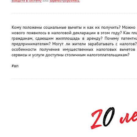
Войдите в систему
или
зарегистрируйтесь
Кому положены социальные вычеты и как их получить? Можно л
нового появилось в налоговой декларации в этом году? Как пл
гражданам, сдающим жилплощадь в аренду? Почему патентн
предпринимателям? Могут ли жители зарабатывать с налогов?
особенности получения имущественных налоговых вычетов
сервисы и услуги доступны столичным налогоплательщикам?
#вп