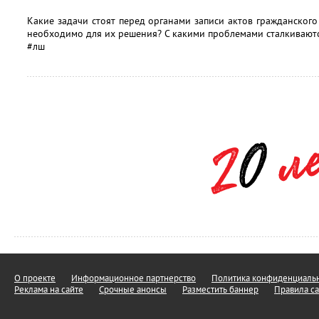
Какие задачи стоят перед органами записи актов гражданского
необходимо для их решения? С какими проблемами сталкивают
#лш
О проекте
Информационное партнерство
Политика конфиденциальн
Реклама на сайте
Срочные анонсы
Разместить баннер
Правила са