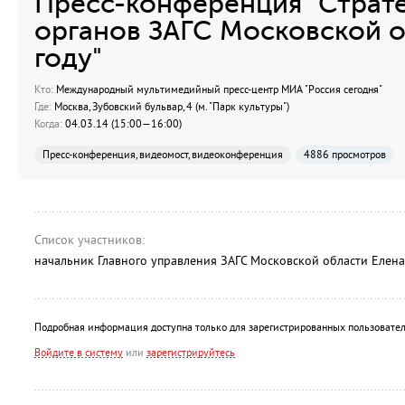
Пресс-конференция "Страте
органов ЗАГС Московской о
году"
Кто:
Международный мультимедийный пресс-центр МИА "Россия сегодня"
Где:
Москва, Зубовский бульвар, 4 (м. "Парк культуры")
Когда:
04.03.14 (15:00—16:00)
Пресс-конференция, видеомост, видеоконференция
4886 просмотров
Список участников:
начальник Главного управления ЗАГС Московской области Елен
Подробная информация доступна только для зарегистрированных пользовател
Войдите в систему
или
зарегистрируйтесь