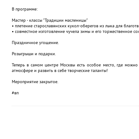
В программе:
Мастер - классы "Традиции масленицы"
• плетение старославянских кукол-оберегов из лыка для благот
• совместное изготовление чучела зимы и его торжественное с
Праздничное угощение.
Розыгрыши и подарки.
Теперь в самом центре Москвы есть особое место, где можно
атмосфере и развить в себе творческие таланты!
Мероприятие закрытое.
#вп