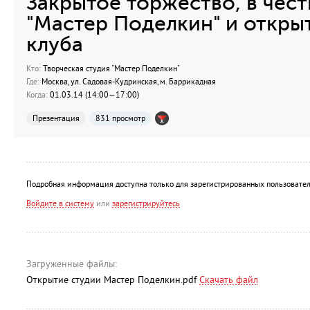
Закрытое торжество, в чест
"Мастер Поделкин" и откры
клуба
Кто:
Творческая студия "Мастер Поделкин"
Где:
Москва, ул. Садовая-Кудринская, м. Баррикадная
Когда:
01.03.14 (14:00—17:00)
Презентация
831 просмотр
Подробная информация доступна только для зарегистрированных пользовател
Войдите в систему
или
зарегистрируйтесь
Загруженные файлы:
Открытие студии Мастер Поделкин.pdf
Скачать файл