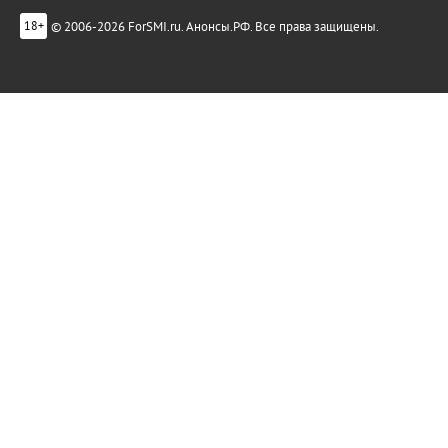
© 2006-2026 ForSMI.ru. Анонсы.РФ. Все права защищены.
18+