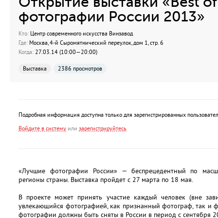
Открытие выставки «Best of
фотографии России 2013»
Кто:
Центр современного искусства Винзавод
Где:
Москва, 4-й Сыромятнический переулок, дом 1, стр. 6
Когда:
27.03.14 (10:00—20:00)
Выставка
2386 просмотров
Подробная информация доступна только для зарегистрированных пользовател
Войдите в систему
или
зарегистрируйтесь
«Лучшие фотографии России» — беспрецедентный по масш
регионы страны. Выставка пройдет с 27 марта по 18 мая.
В проекте может принять участие каждый человек (вне зави
увлекающийся фотографией, как признанный фотограф, так и 
фотографии должны быть сняты в России в период с сентября 2