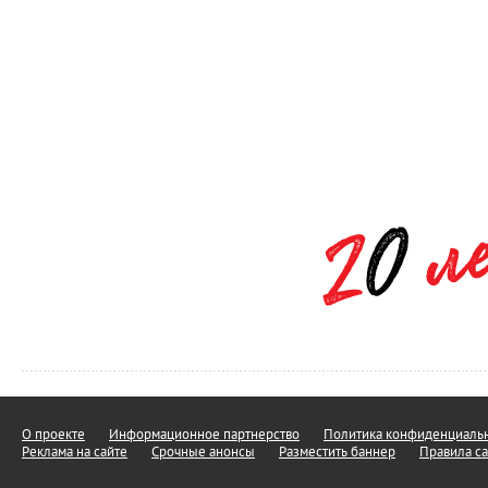
О проекте
Информационное партнерство
Политика конфиденциальн
Реклама на сайте
Срочные анонсы
Разместить баннер
Правила са