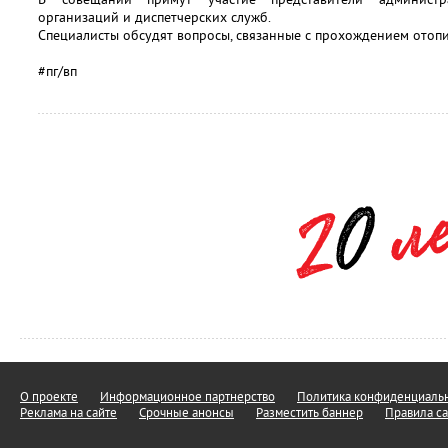
организаций и диспетчерских служб.
Специалисты обсудят вопросы, связанные с прохождением отопи
#пг/вп
О проекте
Информационное партнерство
Политика конфиденциальн
Реклама на сайте
Срочные анонсы
Разместить баннер
Правила са