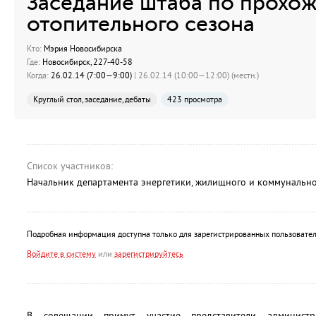
Заседание штаба по прохо
отопительного сезона
Кто:
Мэрия Новосибирска
Где:
Новосибирск, 227-40-58
Когда:
26.02.14 (7:00—9:00)
| 26.02.14 (10:00—12:00) (местн.)
Круглый стол, заседание, дебаты
423 просмотра
Список участников:
Начальник департамента энергетики, жилищного и коммунально
Подробная информация доступна только для зарегистрированных пользовател
Войдите в систему
или
зарегистрируйтесь
В совещании примут участие представители администр