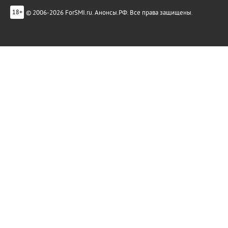
© 2006-2026 ForSMI.ru. Анонсы.РФ. Все права защищены.
18+