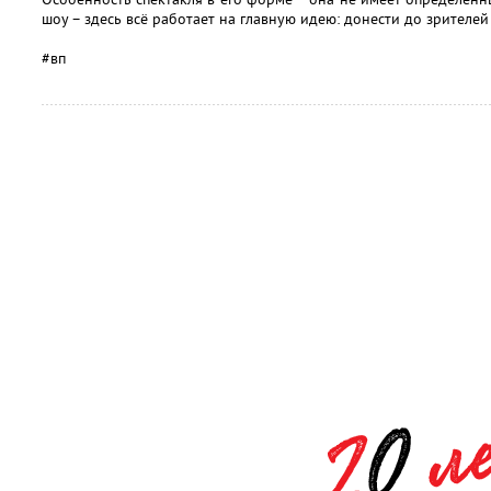
шоу – здесь всё работает на главную идею: донести до зрител
#вп