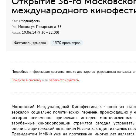
Открытие 36-го Московско
международного кинофест
Кто:
«Медиафест»
Где:
Москва, ул. Поварская, д. 33
Когда:
19.06.14 (9:30—22:00)
Фестиваль, ярмарка
1570 просмотров
Подробная информация доступна только для зарегистрированных пользовател
Войдите в систему
или
зарегистрируйтесь
Московский Международный Кинофестиваль - один из старе
зеркалом социально-политических перемен, происходящих у н
история неизменно привлекает интерес многочисленных 
зарубежные кинокорпорации стремятся сегодня устраиват
оценивая зрительский потенциал России как один из самых пер
Президентом ММКФ уже на протяжении многих лет является 