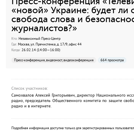
Пресс-конференция «Телев
«новой» Украине: будет ли
свобода слова и безопасно
журналистов?»
Кто:
Независимый Пресс-Центр
Где:
Москва, ул. Пречистенка, д. 17/9, офис 44
Когда:
26.02.14 (14:00—16:00)
Пресс-конференция, видеомост, видеоконференция
664 просмотра
Список участников:
Самохвалов Алексей Григорьевич, директор Национального исс
радио, председатель Общественного комитета по защите своб
радио и в интернете.
Подробная информация доступна только для зарегистрированных пользовател