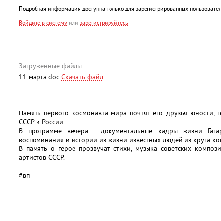
Подробная информация доступна только для зарегистрированных пользовател
Войдите в систему
или
зарегистрируйтесь
Загруженные файлы:
11 марта.doc
Скачать файл
Память первого космонавта мира почтят его друзья юности, 
СССР и России.
В программе вечера - документальные кадры жизни Гагар
воспоминания и истории из жизни известных людей из круга ко
В память о герое прозвучат стихи, музыка советских композ
артистов СССР.
#вп