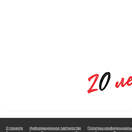
О проекте
Информационное партнерство
Политика конфиденциальн