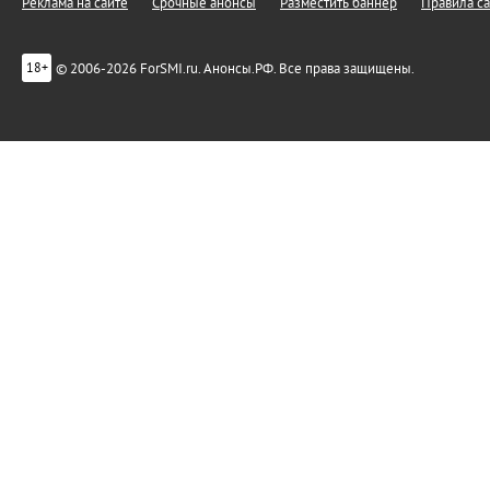
Реклама на сайте
Срочные анонсы
Разместить баннер
Правила са
© 2006-2026 ForSMI.ru. Анонсы.РФ. Все права защищены.
18+